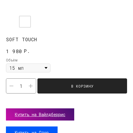
SOFT TOUCH
Р.
1 980
Объём
В КОРЗИНУ
Купить на Вайлдберрис
Купить на Оzоn