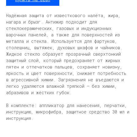
Надёжная защита от известкового налёта, жира,
нагара и брызг. Антижир подходит для
стеклокерамических, газовых и индукционных
варочных панелей, а также для поверхностей из
металла и стекла. Используется для фартуков,
столешниц, вытяжек, духовых шкафов и чайников.
Жидкое стекло образует прозрачный сверхтонкий
защитный слой, который предохраняет от жирных
пятен и отпечатков пальцев, сохраняет новизну,
яркость и цвет поверхности, снижает потребность
в агрессивной химии. Загрязнения не въедаются и
легко удаляются влажной тряпкой — без химии,
абразивов и жёстких губок.
В комплекте: аппликатор для нанесения, перчатки,
инструкцию, микрофибра, защитное средство 30 мл и
инструкция.