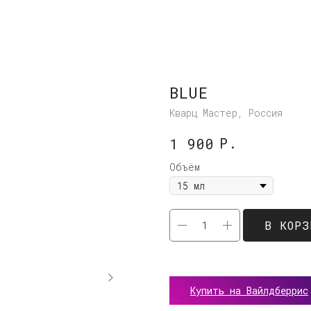
BLUE
Кварц Мастер, Россия
Р.
1 900
Объём
В КОРЗ
Купить на Вайлдберрис