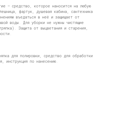
тие — средство, которое наносится на любую
лешница, фартук, душевая кабина, сантехника
знениям въедаться в неё и защищает от
авой воды. Для уборки не нужны чистящие
тряпка). Защита от выцветания и старения,
ности.
ряпка для полировки, средство для обработки
я, инструкция по нанесению.