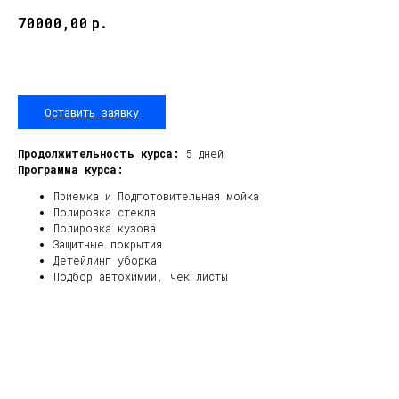
р.
70000,00
Оставить заявку
Продолжительность курса:
5 дней
Программа курса:
Приемка и Подготовительная мойка
Полировка стекла
Полировка кузова
Защитные покрытия
Детейлинг уборка
Подбор автохимии, чек листы