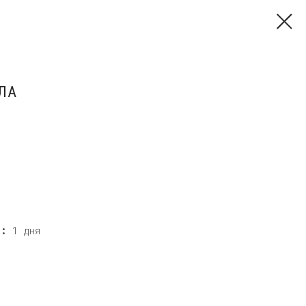
ЛА
а:
1 дня