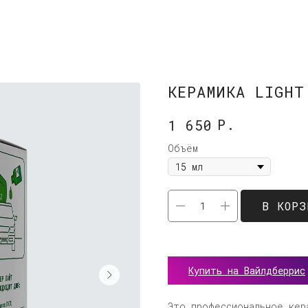
КЕРАМИКА LIGHT
Р.
1 650
Объём
В КОРЗ
Купить на Вайлдберрис
Это профессиональное кер