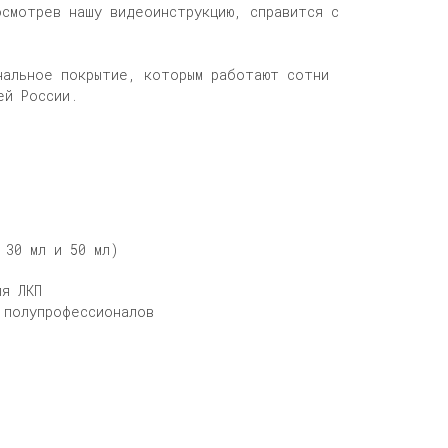
осмотрев нашу видеоинструкцию, справится с
нальное покрытие, которым работают сотни
ей России.
 30 мл и 50 мл)
ля ЛКП
 полупрофессионалов