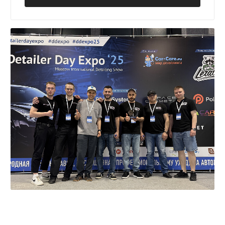
Сертификаты соответствия ISO:
+7
Даю согласие
на обработку своих
персональных данных
ОСТАВИТЬ ЗАЯВКУ