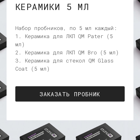
3. Керамика для стекол QM Glass
Coat (5 мл)
ЗАКАЗАТЬ ПРОБНИК
О НАС
Покрытия QM это результат
нескольких сотен экспериментов,
проведенных с 2019 года в нашей
детейлинг студии в СПБ.
Мы постоянно стремимся улучшать