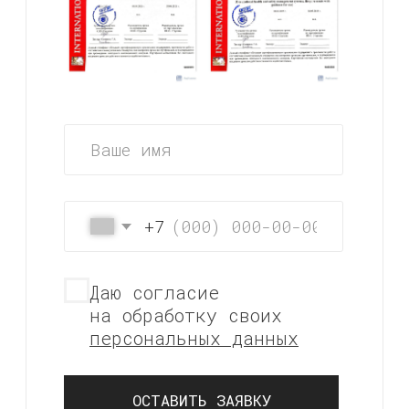
*
ОБУЧЕНИЕ
ДЕТЕЙЛИНГУ