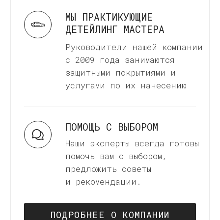
КОНТРАКТНОЕ
ПРОИЗВОДСТВО
Мы принимаем заявки на
контрактное производство
керамических покрытий. Все
подробности после оформаления
заявки.