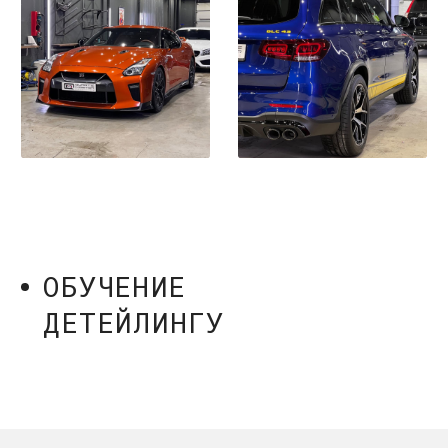
*
* Признан экстремистской организацией
и запрещен на территории РФ.
© 2026 Все права защищены
Договор-оферта
Политика конфиденциальности