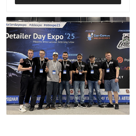
Сертификаты соответствия ISO:
+7
Даю согласие
на обработку своих
персональных данных
ОСТАВИТЬ ЗАЯВКУ