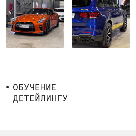
*
* Признан экстремистской организацией
и запрещен на территории РФ.
© 2026 Все права защищены
Договор-оферта
Политика конфиденциальности