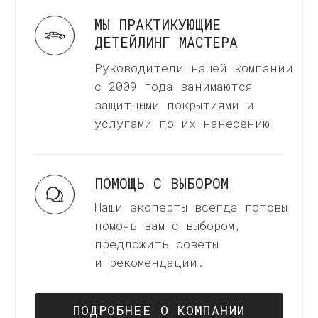
КОНТРАКТНОЕ
ПРОИЗВОДСТВО
Мы принимаем заявки на
контрактное производство
керамических покрытий. Все
подробности после оформаления
заявки.