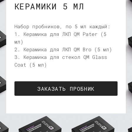
3. Керамика для стекол QM Glass
Coat (5 мл)
ЗАКАЗАТЬ ПРОБНИК
О НАС
Покрытия QM это результат
нескольких сотен экспериментов,
проведенных с 2019 года в нашей
детейлинг студии в СПБ.
Мы постоянно стремимся улучшать