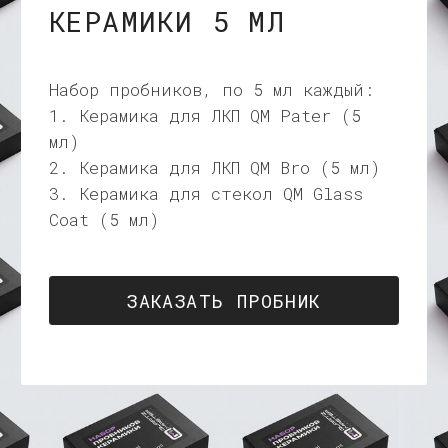
3. Керамика для стекол QM Glass
Coat (5 мл)
ЗАКАЗАТЬ ПРОБНИК
О НАС
Покрытия QM это результат
нескольких сотен экспериментов,
проведенных с 2019 года в нашей
детейлинг студии в СПБ.
Мы постоянно стремимся улучшать