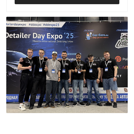
Сертификаты соответствия ISO:
+7
Даю согласие
на обработку своих
персональных данных
ОСТАВИТЬ ЗАЯВКУ