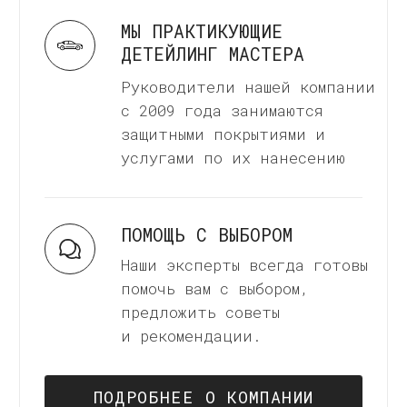
КОНТРАКТНОЕ
ПРОИЗВОДСТВО
Мы принимаем заявки на
контрактное производство
керамических покрытий. Все
подробности после оформаления
заявки.