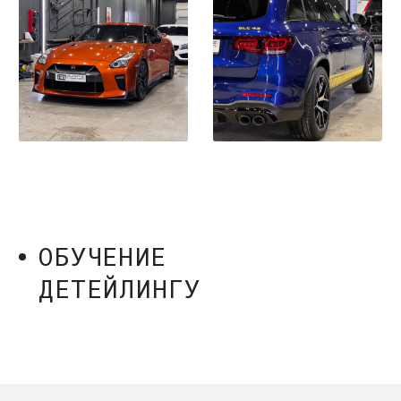
*
* Признан экстремистской организацией
и запрещен на территории РФ.
© 2026 Все права защищены
Договор-оферта
Политика конфиденциальности